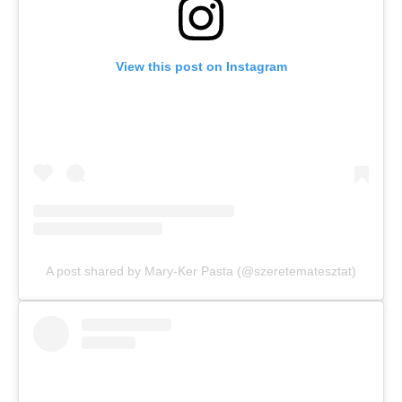
View this post on Instagram
A post shared by Mary-Ker Pasta (@szeretematesztat)