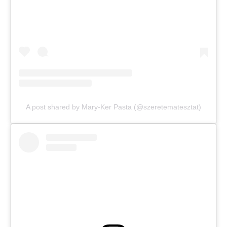
A post shared by Mary-Ker Pasta (@szeretematesztat)