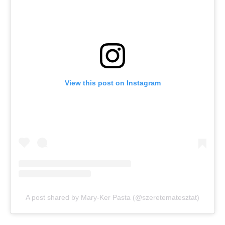
View this post on Instagram
A post shared by Mary-Ker Pasta (@szeretematesztat)