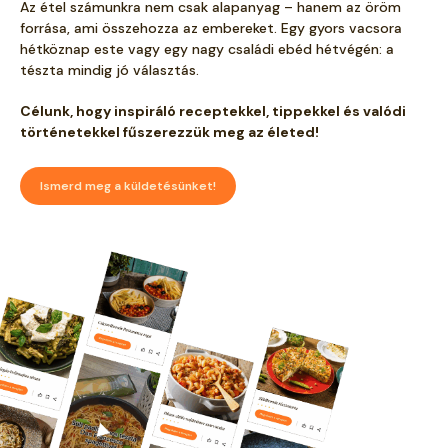
Az étel számunkra nem csak alapanyag – hanem az öröm
forrása, ami összehozza az embereket. Egy gyors vacsora
hétköznap este vagy egy nagy családi ebéd hétvégén: a
tészta mindig jó választás.
Célunk, hogy inspiráló receptekkel, tippekkel és valódi
történetekkel fűszerezzük meg az életed!
Ismerd meg a küldetésünket!