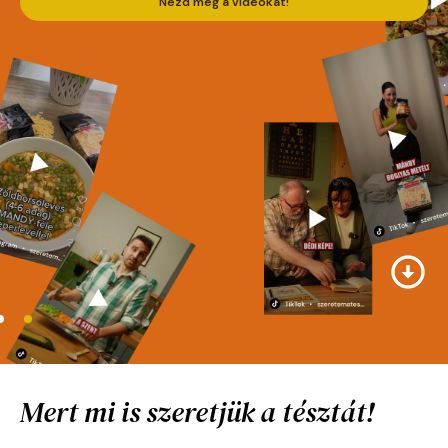
Nézd meg a videókat!
Mert mi is szeretjük a tésztát!