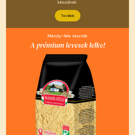
készülnek.
Tovább
Mándy-féle tészták
A prémium levesek lelke!