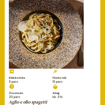
Előkészítés
Főzési idő
5 perc
15 perc
Összesen
Adag
20 perc
kb. 3 fő
Aglio e olio spagetti