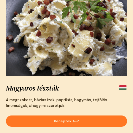
Magyaros tészták
A megszokott, házias ízek: paprikás, hagymás, tejfölös
finomságok, ahogy mi szeretjük.
Receptek A-Z