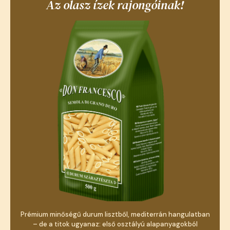
Az olasz ízek rajongóinak!
Prémium minőségű durum lisztből, mediterrán hangulatban
– de a titok ugyanaz: első osztályú alapanyagokból