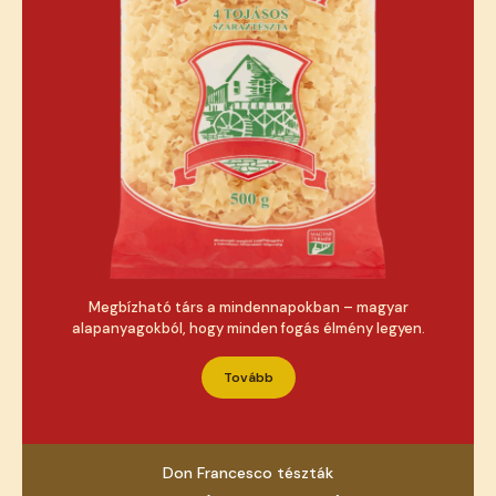
Megbízható társ a mindennapokban – magyar
alapanyagokból, hogy minden fogás élmény legyen.
Tovább
Don Francesco tészták