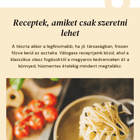
Receptek, amiket csak szeretni
lehet
A tészta akkor a legfinomabb, ha jó társaságban, frissen
főzve kerül az asztalra. Válogass receptjeink közül, ahol a
klasszikus olasz fogásoktól a magyaros kedvenceken át a
könnyed, húsmentes ételekig mindent megtalálsz.