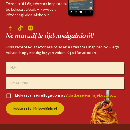
Főzős trükkök, tésztás inspirációk
és kulisszatitkok – kövess a
közösségi oldalainkon is!
Ne maradj le újdonságainkról!
Friss receptek, szezonális ötletek és tésztás inspirációk – egy
helyen, hogy mindig legyen valami új a tányérodon.
Elolvastam és elfogadom az
Adatkezelési Tájékoztatót.
Iratkozz fel hírlevelünkre!